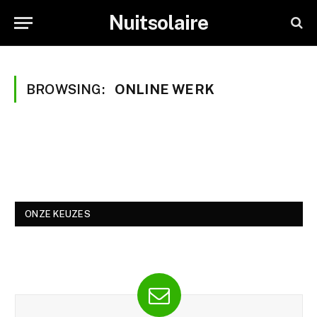
Nuitsolaire
BROWSING:
ONLINE WERK
ONZE KEUZES